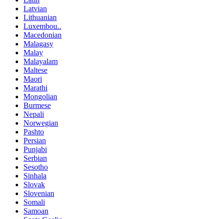
Latvian
Lithuanian
Luxembou..
Macedonian
Malagasy
Malay
Malayalam
Maltese
Maori
Marathi
Mongolian
Burmese
Nepali
Norwegian
Pashto
Persian
Punjabi
Serbian
Sesotho
Sinhala
Slovak
Slovenian
Somali
Samoan