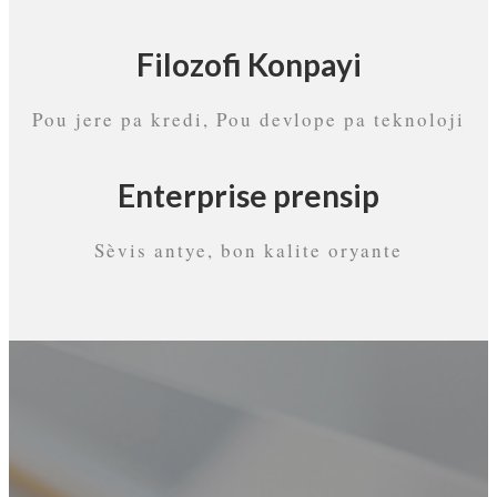
Filozofi Konpayi
Pou jere pa kredi, Pou devlope pa teknoloji
Enterprise prensip
Sèvis antye, bon kalite oryante