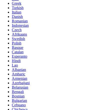
Greek
Turkish
Italian
Danish
Romanian
Indonesian
Czech
Afrikaans
Swedish
Polish
Basque
Catalan
Esperanto
Hindi
Lao
Albanian
Amharic
Armenian
Azerbaijani
Belarusian
Bengali
Bosnian
Bulgarian
Cebuano
Chichewa