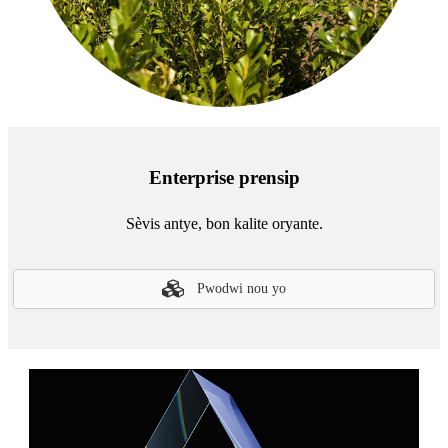
Enterprise prensip
Sèvis antye, bon kalite oryante.
Pwodwi nou yo