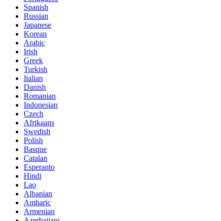
Spanish
Russian
Japanese
Korean
Arabic
Irish
Greek
Turkish
Italian
Danish
Romanian
Indonesian
Czech
Afrikaans
Swedish
Polish
Basque
Catalan
Esperanto
Hindi
Lao
Albanian
Amharic
Armenian
Azerbaijani