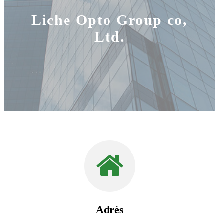
Liche Opto Group co,
Ltd.
Adrès