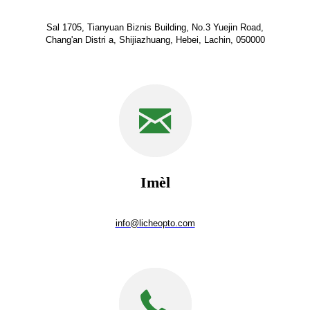
Sal 1705, Tianyuan Biznis Building, No.3 Yuejin Road,
Chang'an Distri a, Shijiazhuang, Hebei, Lachin, 050000
Imèl
info@licheopto.com