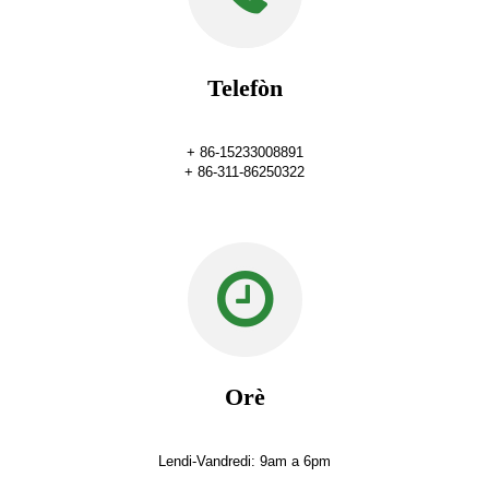
Telefòn
+ 86-15233008891
+ 86-311-86250322
Orè
Lendi-Vandredi: 9am a 6pm