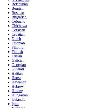
Belarusian
Bengali
Bosnian
Bulgarian
Cebuano
Chichewa
Corsican
Croatian
Dutch
Estonian
Filipino
Finnish
Frisian
Galician
Georgian
Gujarati
Haitian
Hausa
Hawaiian
Hebrew
Hmong
Hungarian
Icelandic
Igbo