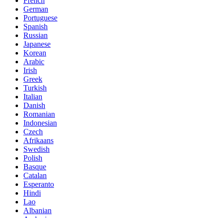
French
German
Portuguese
Spanish
Russian
Japanese
Korean
Arabic
Irish
Greek
Turkish
Italian
Danish
Romanian
Indonesian
Czech
Afrikaans
Swedish
Polish
Basque
Catalan
Esperanto
Hindi
Lao
Albanian