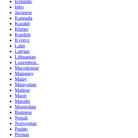
Icelandic
Igbo
Javanese
Kannada
Kazakh
Khmer
Kurdish
Kyrgyz
Latin
Latvian
Lithuanian
Luxembou..
Macedonian
Malagasy
Malay
Malayalam
Maltese
Maori
Marathi
Mongolian
Burmese
Nepali
Norwegian
Pashto
Persian