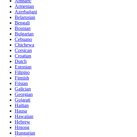
Amharic
Armenian
Azerbaijani
Belarusian
Bengali
Bosnian
Bulgarian
Cebuano
Chichewa
Corsican
Croatian
Dutch
Estonian
Filipino
Finnish
Frisian
Galician
Georgian
Gujarati
Haitian
Hausa
Hawaiian
Hebrew
Hmong
Hungarian