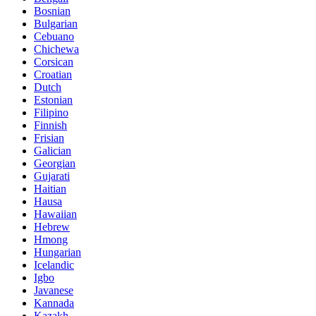
Bosnian
Bulgarian
Cebuano
Chichewa
Corsican
Croatian
Dutch
Estonian
Filipino
Finnish
Frisian
Galician
Georgian
Gujarati
Haitian
Hausa
Hawaiian
Hebrew
Hmong
Hungarian
Icelandic
Igbo
Javanese
Kannada
Kazakh