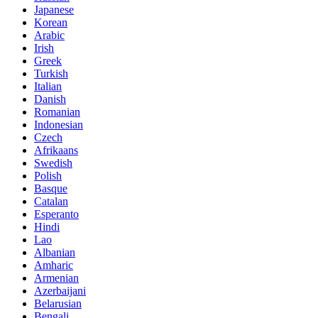
Japanese
Korean
Arabic
Irish
Greek
Turkish
Italian
Danish
Romanian
Indonesian
Czech
Afrikaans
Swedish
Polish
Basque
Catalan
Esperanto
Hindi
Lao
Albanian
Amharic
Armenian
Azerbaijani
Belarusian
Bengali