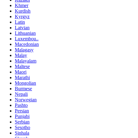
Khmer
Kurdish
Kyrgyz
Latin
Latvian
Lithuanian
Luxembou..
Macedonian
Malagasy
Malay
Malayalam
Maltese
Maori
Marathi
Mongolian
Burmese
Nepali
Norwegian
Pashto
Persian
Punjabi
Serbian
Sesotho
Sinhala