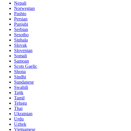
Nepali
Norwegian
Pashto
Persian
Punjabi
Serbian
Sesotho
Sinhala
Slovak
Slovenian
Somali
Samoan
Scots Gaelic
Shona
Sindhi
Sundanese
Swahili
Tajik
Tamil
Telugu
Thai
Ukrainian
Urdu
Uzbek
Vietnamese