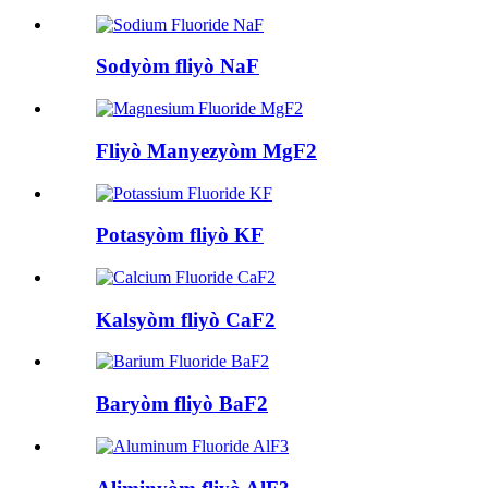
Sodyòm fliyò NaF
Fliyò Manyezyòm MgF2
Potasyòm fliyò KF
Kalsyòm fliyò CaF2
Baryòm fliyò BaF2