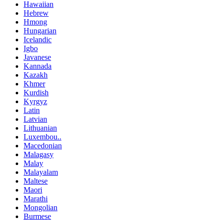
Hawaiian
Hebrew
Hmong
Hungarian
Icelandic
Igbo
Javanese
Kannada
Kazakh
Khmer
Kurdish
Kyrgyz
Latin
Latvian
Lithuanian
Luxembou..
Macedonian
Malagasy
Malay
Malayalam
Maltese
Maori
Marathi
Mongolian
Burmese