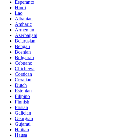
Esperanto
Hindi
Lao
Albanian
Amharic
Armenian
Azerbaijani
Belarusian
Bengali
Bosnian
Bulgarian
Cebuano
Chichewa
Corsican
Croatian
Dutch
Estonian
Filipino
Finnish
Frisian
Galician
Georgian
Gujarati
Haitian
Hausa